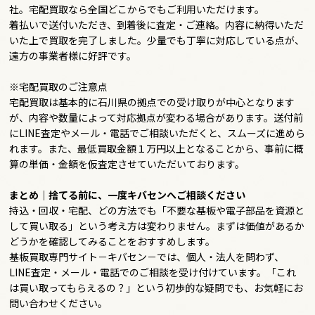
社。宅配買取なら全国どこからでもご利用いただけます。
着払いで送付いただき、到着後に査定・ご連絡。内容に納得いただ
いた上で買取を完了しました。少量でも丁寧に対応している点が、
遠方の事業者様に好評です。
※宅配買取のご注意点
宅配買取は基本的に石川県の拠点での受け取りが中心となります
が、内容や数量によって対応拠点が変わる場合があります。送付前
にLINE査定やメール・電話でご相談いただくと、スムーズに進めら
れます。また、
最低買取金額１万円以上
となることから、事前に概
算の単価・金額を仮査定させていただいております。
まとめ｜捨てる前に、一度キバセンへご相談ください
持込・回収・宅配、どの方法でも「不要な基板や電子部品を資源と
して買い取る」という考え方は変わりません。まずは価値があるか
どうかを確認してみることをおすすめします。
基板買取専門サイト－キバセン－では、個人・法人を問わず、
LINE査定・メール・電話でのご相談を受け付けています。「これ
は買い取ってもらえるの？」という初歩的な疑問でも、お気軽にお
問い合わせください。