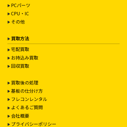
PCパーツ
CPU・IC
その他
買取方法
宅配買取
お持込み買取
回収買取
買取後の処理
基板の仕分け方
フレコンレンタル
よくあるご質問
会社概要
プライバシーポリシー