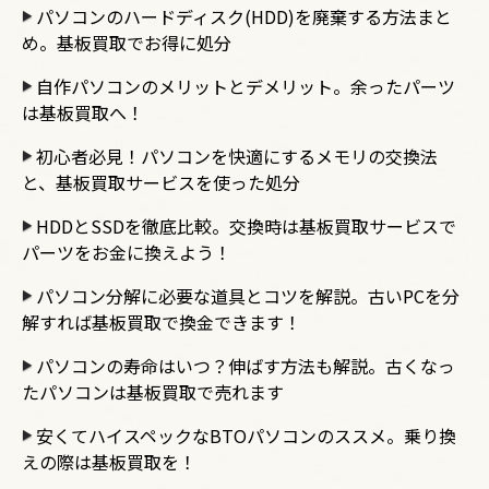
パソコンのハードディスク(HDD)を廃棄する方法まと
め。基板買取でお得に処分
自作パソコンのメリットとデメリット。余ったパーツ
は基板買取へ！
初心者必見！パソコンを快適にするメモリの交換法
と、基板買取サービスを使った処分
HDDとSSDを徹底比較。交換時は基板買取サービスで
パーツをお金に換えよう！
パソコン分解に必要な道具とコツを解説。古いPCを分
解すれば基板買取で換金できます！
パソコンの寿命はいつ？伸ばす方法も解説。古くなっ
たパソコンは基板買取で売れます
安くてハイスペックなBTOパソコンのススメ。乗り換
えの際は基板買取を！