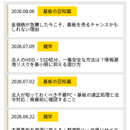
2026.08.06
基板の豆知識
金価格が急騰した今こそ、基板を売るチャンスかも
しれない理由
2026.07.09
雑学
法人のHDD・SSD処分、一番安全な方法は？情報漏
洩リスクを最小限に抑える選び方
2026.07.02
基板の豆知識
法人が知っておくべき不要PC・基板の適正処理と法
令対応｜廃棄前に確認すること
2026.06.22
雑学
不要基板を資源に変える｜都市鉱山・金属リサイク