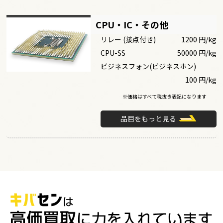
CPU・IC・その他
リレー (接点付き)
1200 円/kg
CPU-SS
50000 円/kg
ビジネスフォン(ビジネスホン)
100 円/kg
※価格はすべて税抜き表記になります
品目をもっと見る