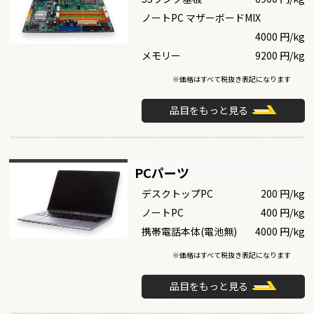
ノートPC マザーボードMIX
4000 円/kg
メモリー
9200 円/kg
※価格はすべて税抜き表記になります
品目をもっと見る
PCパーツ
デスクトップPC
200 円/kg
ノートPC
400 円/kg
携帯電話本体(電池無)
4000 円/kg
※価格はすべて税抜き表記になります
品目をもっと見る