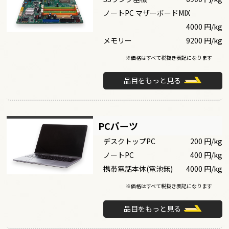
ノートPC マザーボードMIX
4000 円/kg
メモリー
9200 円/kg
※価格はすべて税抜き表記になります
品目をもっと見る
PCパーツ
デスクトップPC
200 円/kg
ノートPC
400 円/kg
携帯電話本体(電池無)
4000 円/kg
※価格はすべて税抜き表記になります
品目をもっと見る