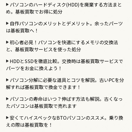
パソコンのハードディスク(HDD)を廃棄する方法まと
め。基板買取でお得に処分
自作パソコンのメリットとデメリット。余ったパーツ
は基板買取へ！
初心者必見！パソコンを快適にするメモリの交換法
と、基板買取サービスを使った処分
HDDとSSDを徹底比較。交換時は基板買取サービスで
パーツをお金に換えよう！
パソコン分解に必要な道具とコツを解説。古いPCを分
解すれば基板買取で換金できます！
パソコンの寿命はいつ？伸ばす方法も解説。古くなっ
たパソコンは基板買取で売れます
安くてハイスペックなBTOパソコンのススメ。乗り換
えの際は基板買取を！