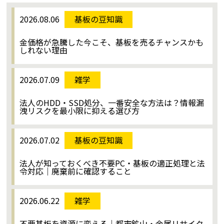
2026.08.06
基板の豆知識
金価格が急騰した今こそ、基板を売るチャンスかも
しれない理由
2026.07.09
雑学
法人のHDD・SSD処分、一番安全な方法は？情報漏
洩リスクを最小限に抑える選び方
2026.07.02
基板の豆知識
法人が知っておくべき不要PC・基板の適正処理と法
令対応｜廃棄前に確認すること
2026.06.22
雑学
不要基板を資源に変える｜都市鉱山・金属リサイク