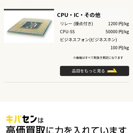
CPU・IC・その他
リレー (接点付き)
1200 円/kg
CPU-SS
50000 円/kg
ビジネスフォン(ビジネスホン)
100 円/kg
※価格はすべて税抜き表記になります
品目をもっと見る