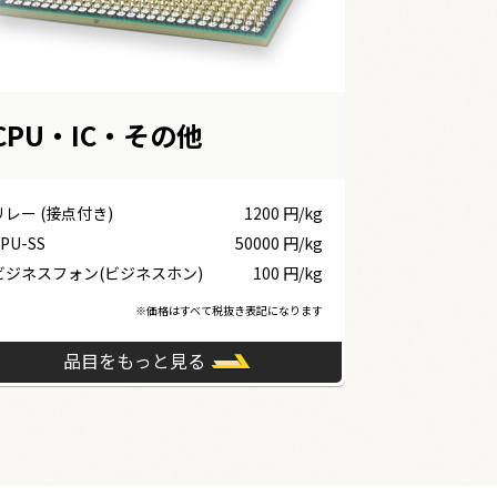
CPU・IC・その他
リレー (接点付き)
1200 円/kg
PU-SS
50000 円/kg
ビジネスフォン(ビジネスホン)
100 円/kg
※価格はすべて税抜き表記になります
品目をもっと見る