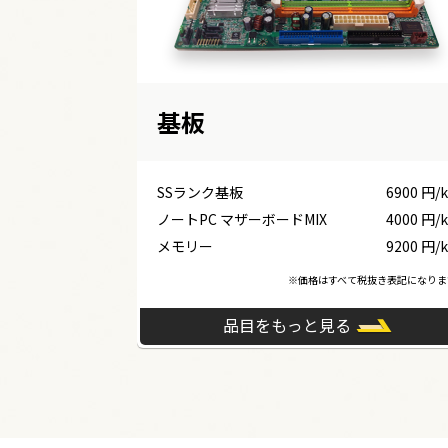
基板
SSランク基板
6900 円/
ノートPC マザーボードMIX
4000 円/
メモリー
9200 円/
※価格はすべて税抜き表記になりま
品目をもっと見る