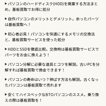
パソコンのハードディスク(HDD)を廃棄する方法まと
め。基板買取でお得に処分
自作パソコンのメリットとデメリット。余ったパーツ
は基板買取へ！
初心者必見！パソコンを快適にするメモリの交換法
と、基板買取サービスを使った処分
HDDとSSDを徹底比較。交換時は基板買取サービスで
パーツをお金に換えよう！
パソコン分解に必要な道具とコツを解説。古いPCを分
解すれば基板買取で換金できます！
パソコンの寿命はいつ？伸ばす方法も解説。古くなっ
たパソコンは基板買取で売れます
安くてハイスペックなBTOパソコンのススメ。乗り換
えの際は基板買取を！