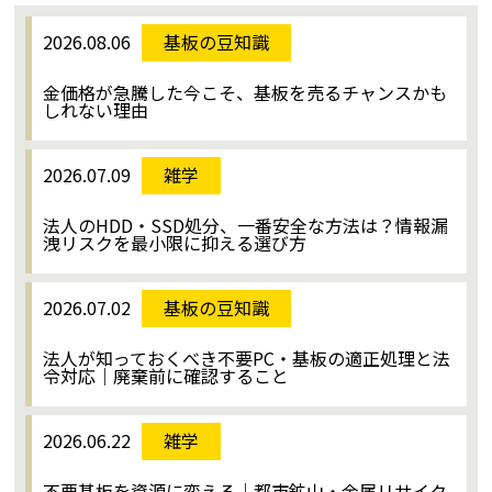
2026.08.06
基板の豆知識
金価格が急騰した今こそ、基板を売るチャンスかも
しれない理由
2026.07.09
雑学
法人のHDD・SSD処分、一番安全な方法は？情報漏
洩リスクを最小限に抑える選び方
2026.07.02
基板の豆知識
法人が知っておくべき不要PC・基板の適正処理と法
令対応｜廃棄前に確認すること
2026.06.22
雑学
不要基板を資源に変える｜都市鉱山・金属リサイク