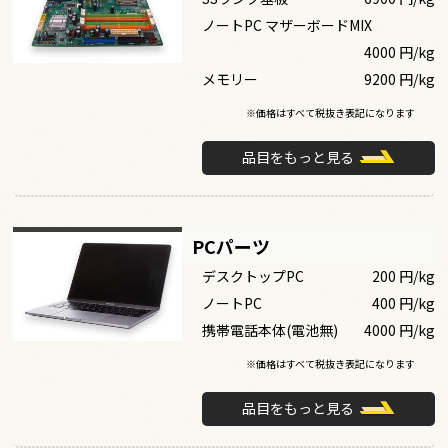
ノートPC マザーボードMIX
4000 円/kg
メモリー
9200 円/kg
※価格はすべて税抜き表記になります
品目をもっと見る
PCパーツ
デスクトップPC
200 円/kg
ノートPC
400 円/kg
携帯電話本体(電池無)
4000 円/kg
※価格はすべて税抜き表記になります
品目をもっと見る