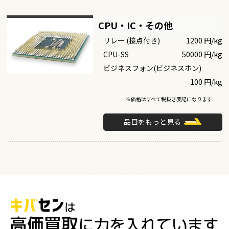
CPU・IC・その他
リレー (接点付き)
1200 円/kg
CPU-SS
50000 円/kg
ビジネスフォン(ビジネスホン)
100 円/kg
※価格はすべて税抜き表記になります
品目をもっと見る