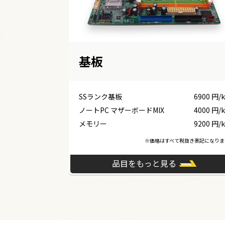
基板
SSランク基板
6900 円/
ノートPC マザーボードMIX
4000 円/
メモリー
9200 円/
※価格はすべて税抜き表記になりま
品目をもっと見る