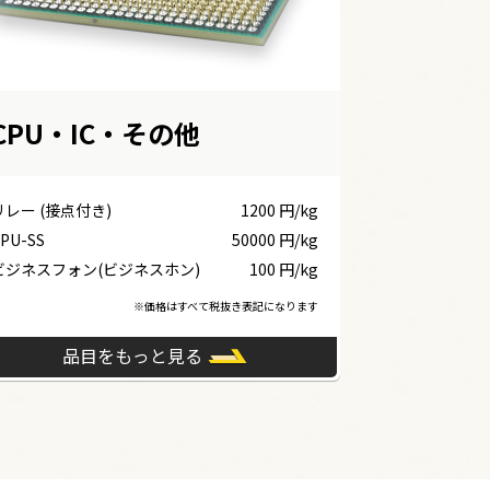
CPU・IC・その他
リレー (接点付き)
1200 円/kg
PU-SS
50000 円/kg
ビジネスフォン(ビジネスホン)
100 円/kg
※価格はすべて税抜き表記になります
品目をもっと見る