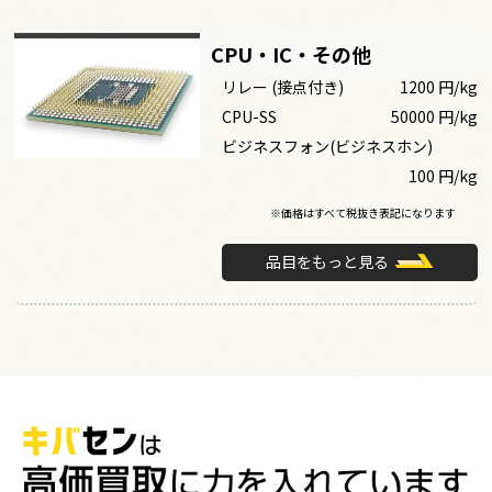
CPU・IC・その他
リレー (接点付き)
1200 円/kg
CPU-SS
50000 円/kg
ビジネスフォン(ビジネスホン)
100 円/kg
※価格はすべて税抜き表記になります
品目をもっと見る