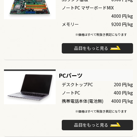
ノートPC マザーボードMIX
4000 円/kg
メモリー
9200 円/kg
※価格はすべて税抜き表記になります
品目をもっと見る
PCパーツ
デスクトップPC
200 円/kg
ノートPC
400 円/kg
携帯電話本体(電池無)
4000 円/kg
※価格はすべて税抜き表記になります
品目をもっと見る