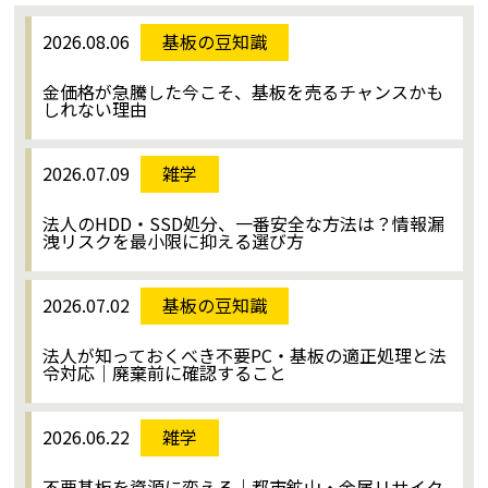
2026.08.06
基板の豆知識
金価格が急騰した今こそ、基板を売るチャンスかも
しれない理由
2026.07.09
雑学
法人のHDD・SSD処分、一番安全な方法は？情報漏
洩リスクを最小限に抑える選び方
2026.07.02
基板の豆知識
法人が知っておくべき不要PC・基板の適正処理と法
令対応｜廃棄前に確認すること
2026.06.22
雑学
不要基板を資源に変える｜都市鉱山・金属リサイク