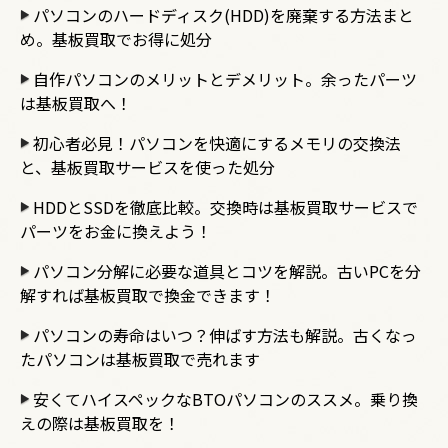
パソコンのハードディスク(HDD)を廃棄する方法まと
め。基板買取でお得に処分
自作パソコンのメリットとデメリット。余ったパーツ
は基板買取へ！
初心者必見！パソコンを快適にするメモリの交換法
と、基板買取サービスを使った処分
HDDとSSDを徹底比較。交換時は基板買取サービスで
パーツをお金に換えよう！
パソコン分解に必要な道具とコツを解説。古いPCを分
解すれば基板買取で換金できます！
パソコンの寿命はいつ？伸ばす方法も解説。古くなっ
たパソコンは基板買取で売れます
安くてハイスペックなBTOパソコンのススメ。乗り換
えの際は基板買取を！