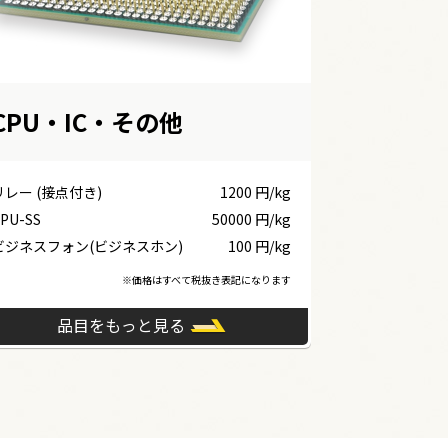
CPU・IC・その他
リレー (接点付き)
1200 円/kg
PU-SS
50000 円/kg
ビジネスフォン(ビジネスホン)
100 円/kg
※価格はすべて税抜き表記になります
品目をもっと見る