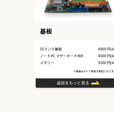
基板
SSランク基板
6900 円/
ノートPC マザーボードMIX
4000 円/
メモリー
9200 円/
※価格はすべて税抜き表記になりま
品目をもっと見る