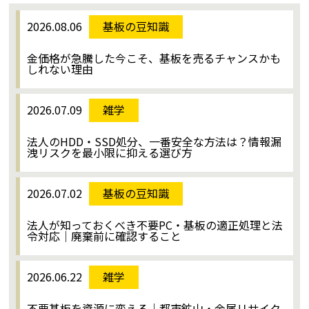
2026.08.06
基板の豆知識
金価格が急騰した今こそ、基板を売るチャンスかも
しれない理由
2026.07.09
雑学
法人のHDD・SSD処分、一番安全な方法は？情報漏
洩リスクを最小限に抑える選び方
2026.07.02
基板の豆知識
法人が知っておくべき不要PC・基板の適正処理と法
令対応｜廃棄前に確認すること
2026.06.22
雑学
不要基板を資源に変える｜都市鉱山・金属リサイク