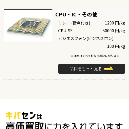
CPU・IC・その他
リレー (接点付き)
1200 円/kg
CPU-SS
50000 円/kg
ビジネスフォン(ビジネスホン)
100 円/kg
※価格はすべて税抜き表記になります
品目をもっと見る