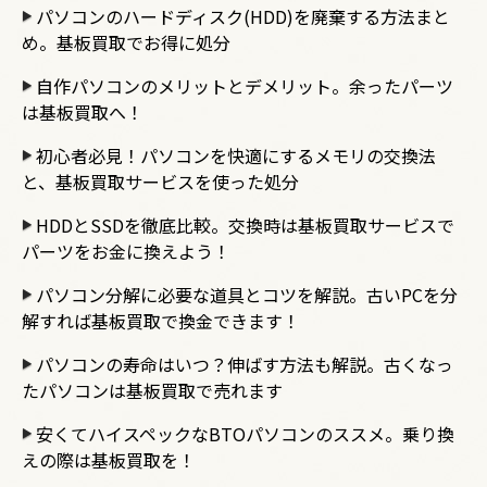
パソコンのハードディスク(HDD)を廃棄する方法まと
め。基板買取でお得に処分
自作パソコンのメリットとデメリット。余ったパーツ
は基板買取へ！
初心者必見！パソコンを快適にするメモリの交換法
と、基板買取サービスを使った処分
HDDとSSDを徹底比較。交換時は基板買取サービスで
パーツをお金に換えよう！
パソコン分解に必要な道具とコツを解説。古いPCを分
解すれば基板買取で換金できます！
パソコンの寿命はいつ？伸ばす方法も解説。古くなっ
たパソコンは基板買取で売れます
安くてハイスペックなBTOパソコンのススメ。乗り換
えの際は基板買取を！