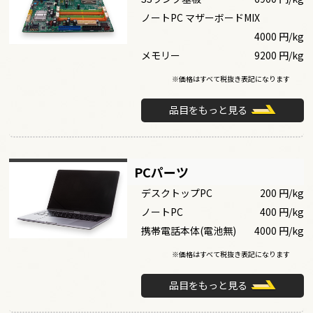
ノートPC マザーボードMIX
4000 円/kg
メモリー
9200 円/kg
※価格はすべて税抜き表記になります
品目をもっと見る
PCパーツ
デスクトップPC
200 円/kg
ノートPC
400 円/kg
携帯電話本体(電池無)
4000 円/kg
※価格はすべて税抜き表記になります
品目をもっと見る