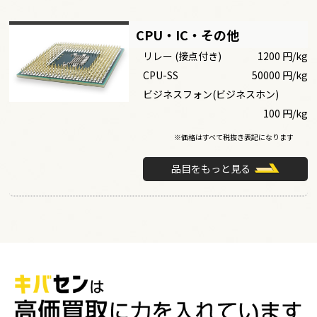
CPU・IC・その他
リレー (接点付き)
1200 円/kg
CPU-SS
50000 円/kg
ビジネスフォン(ビジネスホン)
100 円/kg
※価格はすべて税抜き表記になります
品目をもっと見る