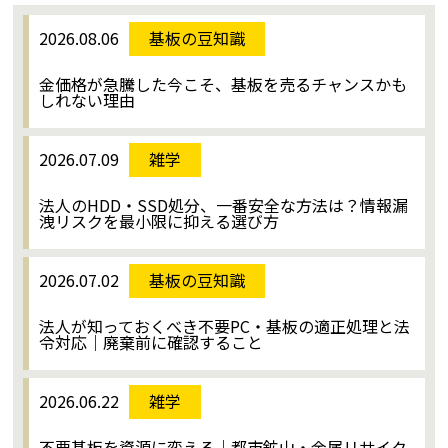
2026.08.06
基板の豆知識
金価格が急騰した今こそ、基板を売るチャンスかも
しれない理由
2026.07.09
雑学
法人のHDD・SSD処分、一番安全な方法は？情報漏
洩リスクを最小限に抑える選び方
2026.07.02
基板の豆知識
法人が知っておくべき不要PC・基板の適正処理と法
令対応｜廃棄前に確認すること
2026.06.22
雑学
不要基板を資源に変える｜都市鉱山・金属リサイク