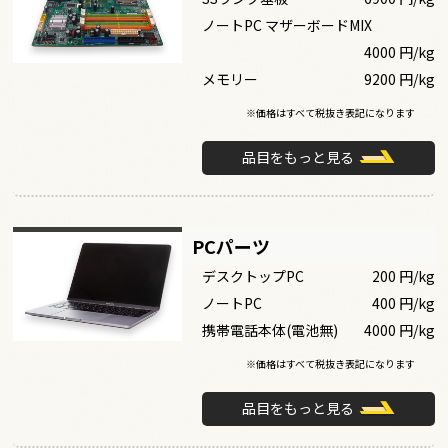
ノートPC マザーボードMIX
4000 円/kg
メモリー
9200 円/kg
※価格はすべて税抜き表記になります
品目をもっと見る
PCパーツ
デスクトップPC
200 円/kg
ノートPC
400 円/kg
携帯電話本体(電池無)
4000 円/kg
※価格はすべて税抜き表記になります
品目をもっと見る