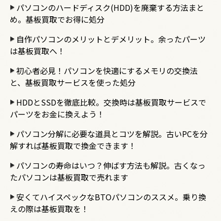
パソコンのハードディスク(HDD)を廃棄する方法まと
め。基板買取でお得に処分
自作パソコンのメリットとデメリット。余ったパーツ
は基板買取へ！
初心者必見！パソコンを快適にするメモリの交換法
と、基板買取サービスを使った処分
HDDとSSDを徹底比較。交換時は基板買取サービスで
パーツをお金に換えよう！
パソコン分解に必要な道具とコツを解説。古いPCを分
解すれば基板買取で換金できます！
パソコンの寿命はいつ？伸ばす方法も解説。古くなっ
たパソコンは基板買取で売れます
安くてハイスペックなBTOパソコンのススメ。乗り換
えの際は基板買取を！