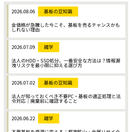
2026.08.06
基板の豆知識
金価格が急騰した今こそ、基板を売るチャンスかも
しれない理由
2026.07.09
雑学
法人のHDD・SSD処分、一番安全な方法は？情報漏
洩リスクを最小限に抑える選び方
2026.07.02
基板の豆知識
法人が知っておくべき不要PC・基板の適正処理と法
令対応｜廃棄前に確認すること
2026.06.22
雑学
不要基板を資源に変える｜都市鉱山・金属リサイク