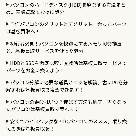
パソコンのハードディスク(HDD)を廃棄する方法まと
め。基板買取でお得に処分
自作パソコンのメリットとデメリット。余ったパーツ
は基板買取へ！
初心者必見！パソコンを快適にするメモリの交換法
と、基板買取サービスを使った処分
HDDとSSDを徹底比較。交換時は基板買取サービスで
パーツをお金に換えよう！
パソコン分解に必要な道具とコツを解説。古いPCを分
解すれば基板買取で換金できます！
パソコンの寿命はいつ？伸ばす方法も解説。古くなっ
たパソコンは基板買取で売れます
安くてハイスペックなBTOパソコンのススメ。乗り換
えの際は基板買取を！