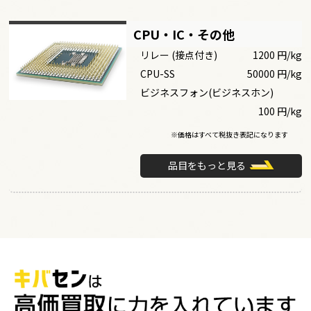
CPU・IC・その他
リレー (接点付き)
1200 円/kg
CPU-SS
50000 円/kg
ビジネスフォン(ビジネスホン)
100 円/kg
※価格はすべて税抜き表記になります
品目をもっと見る