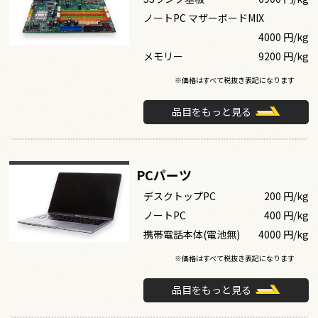
ノートPC マザーボードMIX
4000 円/kg
メモリー
9200 円/kg
※価格はすべて税抜き表記になります
品目をもっと見る
PCパーツ
デスクトップPC
200 円/kg
ノートPC
400 円/kg
携帯電話本体(電池無)
4000 円/kg
※価格はすべて税抜き表記になります
品目をもっと見る