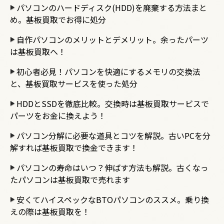
パソコンのハードディスク(HDD)を廃棄する方法まと
め。基板買取でお得に処分
自作パソコンのメリットとデメリット。余ったパーツ
は基板買取へ！
初心者必見！パソコンを快適にするメモリの交換法
と、基板買取サービスを使った処分
HDDとSSDを徹底比較。交換時は基板買取サービスで
パーツをお金に換えよう！
パソコン分解に必要な道具とコツを解説。古いPCを分
解すれば基板買取で換金できます！
パソコンの寿命はいつ？伸ばす方法も解説。古くなっ
たパソコンは基板買取で売れます
安くてハイスペックなBTOパソコンのススメ。乗り換
えの際は基板買取を！