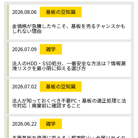
2026.08.06
基板の豆知識
金価格が急騰した今こそ、基板を売るチャンスかも
しれない理由
2026.07.09
雑学
法人のHDD・SSD処分、一番安全な方法は？情報漏
洩リスクを最小限に抑える選び方
2026.07.02
基板の豆知識
法人が知っておくべき不要PC・基板の適正処理と法
令対応｜廃棄前に確認すること
2026.06.22
雑学
不要基板を資源に変える｜都市鉱山・金属リサイク