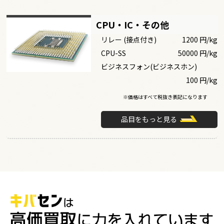
CPU・IC・その他
リレー (接点付き)
1200 円/kg
CPU-SS
50000 円/kg
ビジネスフォン(ビジネスホン)
100 円/kg
※価格はすべて税抜き表記になります
品目をもっと見る