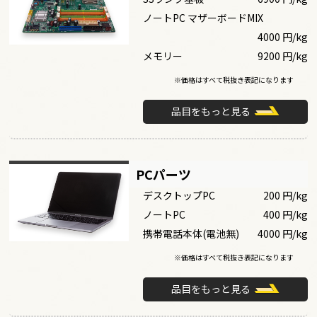
ノートPC マザーボードMIX
4000 円/kg
メモリー
9200 円/kg
※価格はすべて税抜き表記になります
品目をもっと見る
PCパーツ
デスクトップPC
200 円/kg
ノートPC
400 円/kg
携帯電話本体(電池無)
4000 円/kg
※価格はすべて税抜き表記になります
品目をもっと見る