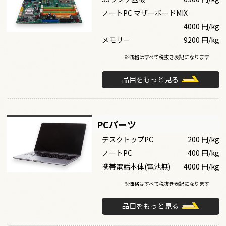
ノートPC マザーボードMIX
4000 円/kg
メモリー
9200 円/kg
※価格はすべて税抜き表記になります
品目をもっと見る
PCパーツ
デスクトップPC
200 円/kg
ノートPC
400 円/kg
携帯電話本体(電池無)
4000 円/kg
※価格はすべて税抜き表記になります
品目をもっと見る