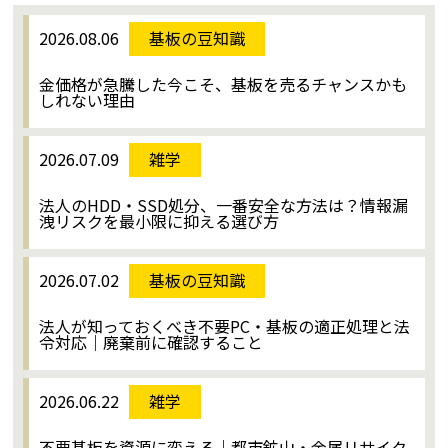
2026.08.06
基板の豆知識
金価格が急騰した今こそ、基板を売るチャンスかも
しれない理由
2026.07.09
雑学
法人のHDD・SSD処分、一番安全な方法は？情報漏
洩リスクを最小限に抑える選び方
2026.07.02
基板の豆知識
法人が知っておくべき不要PC・基板の適正処理と法
令対応｜廃棄前に確認すること
2026.06.22
雑学
不要基板を資源に変える｜都市鉱山・金属リサイク