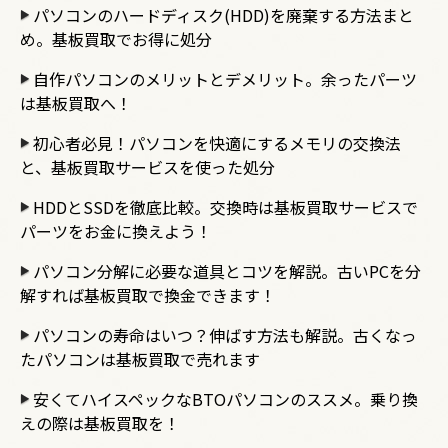
パソコンのハードディスク(HDD)を廃棄する方法まと
め。基板買取でお得に処分
自作パソコンのメリットとデメリット。余ったパーツ
は基板買取へ！
初心者必見！パソコンを快適にするメモリの交換法
と、基板買取サービスを使った処分
HDDとSSDを徹底比較。交換時は基板買取サービスで
パーツをお金に換えよう！
パソコン分解に必要な道具とコツを解説。古いPCを分
解すれば基板買取で換金できます！
パソコンの寿命はいつ？伸ばす方法も解説。古くなっ
たパソコンは基板買取で売れます
安くてハイスペックなBTOパソコンのススメ。乗り換
えの際は基板買取を！