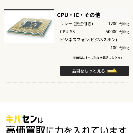
CPU・IC・その他
リレー (接点付き)
1200 円/kg
CPU-SS
50000 円/kg
ビジネスフォン(ビジネスホン)
100 円/kg
※価格はすべて税抜き表記になります
品目をもっと見る