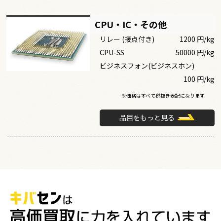
CPU・IC・その他
リレー (接点付き)
1200 円/kg
CPU-SS
50000 円/kg
ビジネスフォン(ビジネスホン)
100 円/kg
※価格はすべて税抜き表記になります
品目をもっと見る