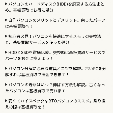
パソコンのハードディスク(HDD)を廃棄する方法まと
め。基板買取でお得に処分
自作パソコンのメリットとデメリット。余ったパーツ
は基板買取へ！
初心者必見！パソコンを快適にするメモリの交換法
と、基板買取サービスを使った処分
HDDとSSDを徹底比較。交換時は基板買取サービスで
パーツをお金に換えよう！
パソコン分解に必要な道具とコツを解説。古いPCを分
解すれば基板買取で換金できます！
パソコンの寿命はいつ？伸ばす方法も解説。古くなっ
たパソコンは基板買取で売れます
安くてハイスペックなBTOパソコンのススメ。乗り換
えの際は基板買取を！