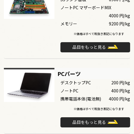
ノートPC マザーボードMIX
4000 円/kg
メモリー
9200 円/kg
※価格はすべて税抜き表記になります
品目をもっと見る
PCパーツ
デスクトップPC
200 円/kg
ノートPC
400 円/kg
携帯電話本体(電池無)
4000 円/kg
※価格はすべて税抜き表記になります
品目をもっと見る