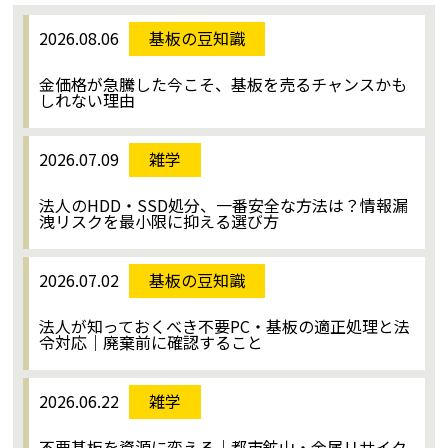
2026.08.06
基板の豆知識
金価格が急騰した今こそ、基板を売るチャンスかも
しれない理由
2026.07.09
雑学
法人のHDD・SSD処分、一番安全な方法は？情報漏
洩リスクを最小限に抑える選び方
2026.07.02
基板の豆知識
法人が知っておくべき不要PC・基板の適正処理と法
令対応｜廃棄前に確認すること
2026.06.22
雑学
不要基板を資源に変える｜都市鉱山・金属リサイク