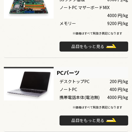
ノートPC マザーボードMIX
4000 円/kg
メモリー
9200 円/kg
※価格はすべて税抜き表記になります
品目をもっと見る
PCパーツ
デスクトップPC
200 円/kg
ノートPC
400 円/kg
携帯電話本体(電池無)
4000 円/kg
※価格はすべて税抜き表記になります
品目をもっと見る