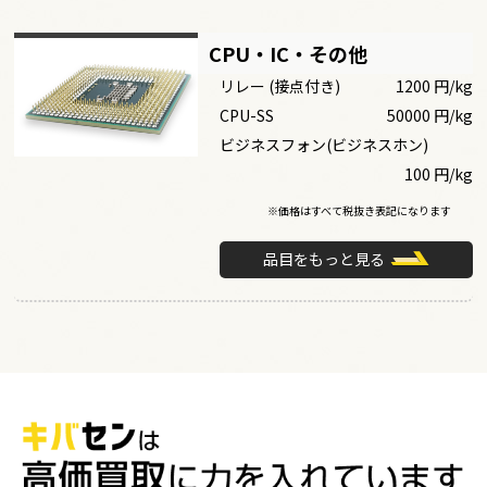
CPU・IC・その他
リレー (接点付き)
1200 円/kg
CPU-SS
50000 円/kg
ビジネスフォン(ビジネスホン)
100 円/kg
※価格はすべて税抜き表記になります
品目をもっと見る