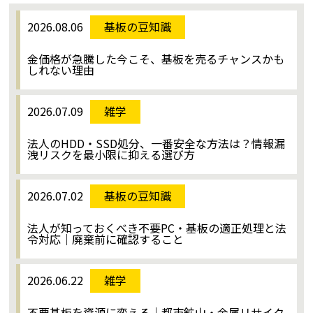
2026.08.06
基板の豆知識
金価格が急騰した今こそ、基板を売るチャンスかも
しれない理由
2026.07.09
雑学
法人のHDD・SSD処分、一番安全な方法は？情報漏
洩リスクを最小限に抑える選び方
2026.07.02
基板の豆知識
法人が知っておくべき不要PC・基板の適正処理と法
令対応｜廃棄前に確認すること
2026.06.22
雑学
不要基板を資源に変える｜都市鉱山・金属リサイク