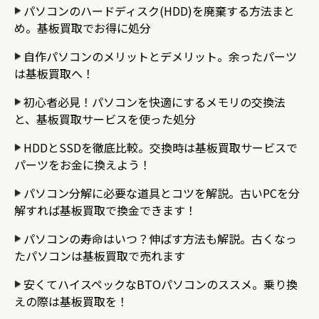
パソコンのハードディスク(HDD)を廃棄する方法まと
め。基板買取でお得に処分
自作パソコンのメリットとデメリット。余ったパーツ
は基板買取へ！
初心者必見！パソコンを快適にするメモリの交換法
と、基板買取サービスを使った処分
HDDとSSDを徹底比較。交換時は基板買取サービスで
パーツをお金に換えよう！
パソコン分解に必要な道具とコツを解説。古いPCを分
解すれば基板買取で換金できます！
パソコンの寿命はいつ？伸ばす方法も解説。古くなっ
たパソコンは基板買取で売れます
安くてハイスペックなBTOパソコンのススメ。乗り換
えの際は基板買取を！