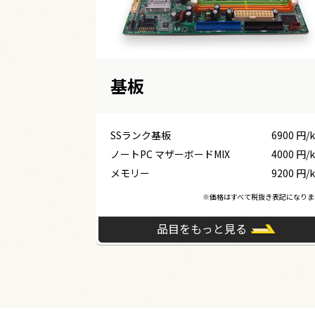
基板
SSランク基板
6900 円/
ノートPC マザーボードMIX
4000 円/
メモリー
9200 円/
※価格はすべて税抜き表記になりま
品目をもっと見る