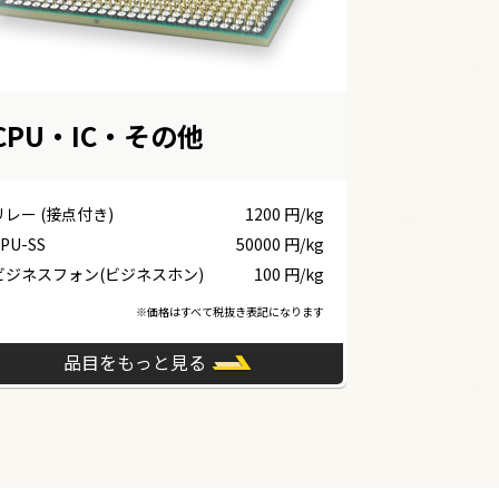
CPU・IC・その他
リレー (接点付き)
1200 円/kg
PU-SS
50000 円/kg
ビジネスフォン(ビジネスホン)
100 円/kg
※価格はすべて税抜き表記になります
品目をもっと見る